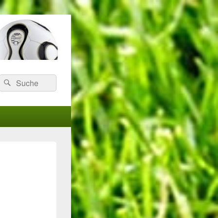
Search
Suche
for: