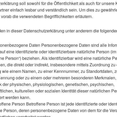
rklärung soll sowohl für die Öffentlichkeit als auch für unser
rtner einfach lesbar und verständlich sein. Um dies zu gewährle
vorab die verwendeten Begrifflichkeiten erläutern.
en in dieser Datenschutzerklärung unter anderem die folgenden
onenbezogene Daten Personenbezogene Daten sind alle Infor
 auf eine identifizierte oder identifizierbare natürliche Person (
ene Person“) beziehen. Als identifizierbar wird eine natürliche P
n, die direkt oder indirekt, insbesondere mittels Zuordnung zu 
 wie einem Namen, zu einer Kennnummer, zu Standortdaten, z
Kennung oder zu einem oder mehreren besonderen Merkmalen, 
 der physischen, physiologischen, genetischen, psychischen,
tlichen, kulturellen oder sozialen Identität dieser natürlichen Pe
ziert werden kann.
ffene Person Betroffene Person ist jede identifizierte oder ident
he Person, deren personenbezogene Daten von dem für die Ver
rtlichen verarbeitet werden.