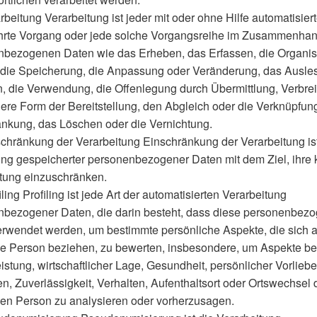
beitung Verarbeitung ist jeder mit oder ohne Hilfe automatisier
hrte Vorgang oder jede solche Vorgangsreihe im Zusammenhan
bezogenen Daten wie das Erheben, das Erfassen, die Organis
die Speicherung, die Anpassung oder Veränderung, das Ausle
, die Verwendung, die Offenlegung durch Übermittlung, Verbre
ere Form der Bereitstellung, den Abgleich oder die Verknüpfung
nkung, das Löschen oder die Vernichtung.
hränkung der Verarbeitung Einschränkung der Verarbeitung ist
ng gespeicherter personenbezogener Daten mit dem Ziel, ihre 
tung einzuschränken.
ling Profiling ist jede Art der automatisierten Verarbeitung
nbezogener Daten, die darin besteht, dass diese personenbez
rwendet werden, um bestimmte persönliche Aspekte, die sich a
he Person beziehen, zu bewerten, insbesondere, um Aspekte be
eistung, wirtschaftlicher Lage, Gesundheit, persönlicher Vorliebe
en, Zuverlässigkeit, Verhalten, Aufenthaltsort oder Ortswechsel 
hen Person zu analysieren oder vorherzusagen.