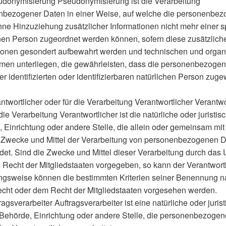
donymisierung Pseudonymisierung ist die Verarbeitung
nbezogener Daten in einer Weise, auf welche die personenbe
ne Hinzuziehung zusätzlicher Informationen nicht mehr einer s
nen Person zugeordnet werden können, sofern diese zusätzlich
ionen gesondert aufbewahrt werden und technischen und organ
en unterliegen, die gewährleisten, dass die personenbezoge
ner identifizierten oder identifizierbaren natürlichen Person zug
twortlicher oder für die Verarbeitung Verantwortlicher Verantwo
 die Verarbeitung Verantwortlicher ist die natürliche oder juristi
 Einrichtung oder andere Stelle, die allein oder gemeinsam mi
 Zwecke und Mittel der Verarbeitung von personenbezogenen 
det. Sind die Zwecke und Mittel dieser Verarbeitung durch das
 Recht der Mitgliedstaaten vorgegeben, so kann der Verantwort
ngsweise können die bestimmten Kriterien seiner Benennung 
cht oder dem Recht der Mitgliedstaaten vorgesehen werden.
agsverarbeiter Auftragsverarbeiter ist eine natürliche oder juris
Behörde, Einrichtung oder andere Stelle, die personenbezoge