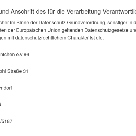
nd Anschrift des für die Verarbeitung Verantwortl
icher im Sinne der Datenschutz-Grundverordnung, sonstiger in 
aten der Europäischen Union geltenden Datenschutzgesetze un
n mit datenschutzrechtlichem Charakter ist die:
nichen e.v 96
ohl Straße 31
ndorf
d
2/5187